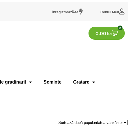
Înregistrează-te
Contul Meu
0
0.00
lei
de gradinarit
Seminte
Gratare