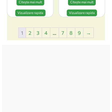
Citește mai mult
Citește mai mult
Vizualizare rapida
Vizualizare rapida
1
2
3
4
…
7
8
9
→