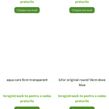
preturile
preturile
Citește mai mult
Citește mai mult
aqua care 9cm transparent
b.for original round 14cm dove
blue
Inregistrează-te pentru a vedea
Inregistrează-te pentru a vedea
preturile
preturile