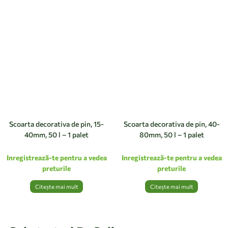
Scoarta decorativa de pin, 15-
Scoarta decorativa de pin, 40-
40mm, 50 l – 1 palet
80mm, 50 l – 1 palet
Inregistrează-te pentru a vedea
Inregistrează-te pentru a vedea
preturile
preturile
Citește mai mult
Citește mai mult