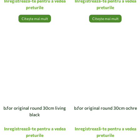
Inregistrează-te pentru a vedea
Inregistrează-te pentru a vedea
preturile
preturile
Citește mai mult
Citește mai mult
b.for original round 30cm living
b.for original round 30cm ochre
black
Inregistrează-te pentru a vedea
Inregistrează-te pentru a vedea
preturile
preturile