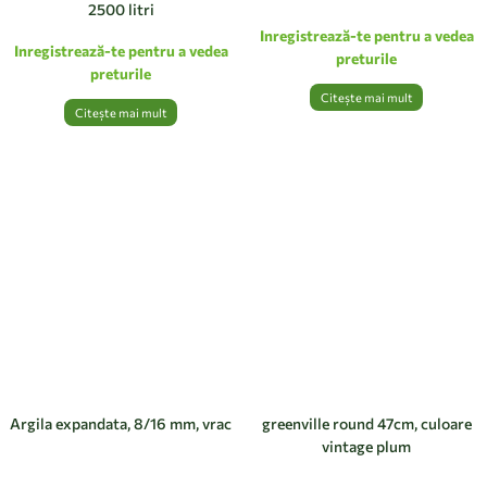
2500 litri
Inregistrează-te pentru a vedea
Inregistrează-te pentru a vedea
preturile
preturile
Citește mai mult
Citește mai mult
Argila expandata, 8/16 mm, vrac
greenville round 47cm, culoare
vintage plum