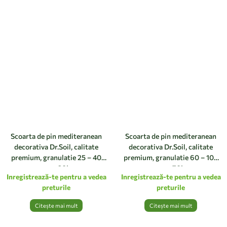
Scoarta de pin mediteranean
Scoarta de pin mediteranean
decorativa Dr.Soil, calitate
decorativa Dr.Soil, calitate
premium, granulatie 25 – 40
premium, granulatie 60 – 100
mm, 60L
mm, 70L
Inregistrează-te pentru a vedea
Inregistrează-te pentru a vedea
preturile
preturile
Citește mai mult
Citește mai mult