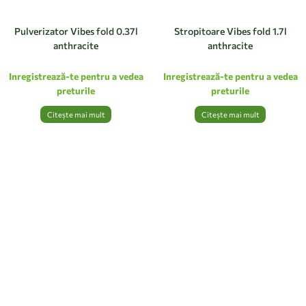
Pulverizator Vibes fold 0.37l
Stropitoare Vibes fold 1.7l
anthracite
anthracite
Inregistrează-te pentru a vedea
Inregistrează-te pentru a vedea
preturile
preturile
Citește mai mult
Citește mai mult