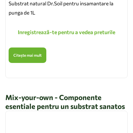
Substrat natural Dr.Soil pentru insamantare la
punga de 1L
Inregistrează-te pentru a vedea preturile
Citește mai mult
Mix-your-own - Componente
esentiale pentru un substrat sanatos