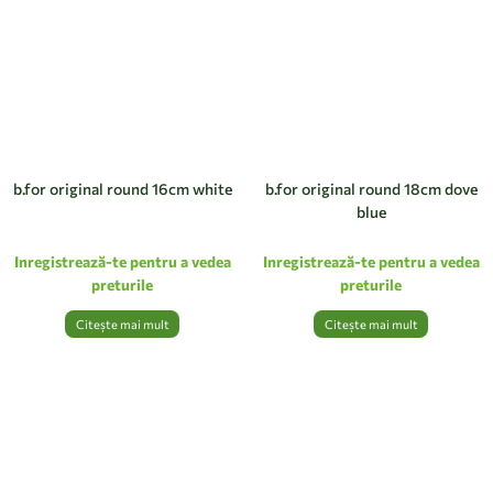
b.for original round 16cm white
b.for original round 18cm dove
blue
Inregistrează-te pentru a vedea
Inregistrează-te pentru a vedea
preturile
preturile
Citește mai mult
Citește mai mult