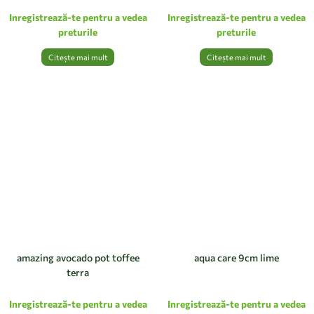
Inregistrează-te pentru a vedea
Inregistrează-te pentru a vedea
preturile
preturile
Citește mai mult
Citește mai mult
amazing avocado pot toffee
aqua care 9cm lime
terra
Inregistrează-te pentru a vedea
Inregistrează-te pentru a vedea