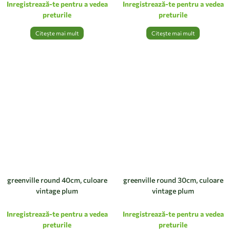
Inregistrează-te pentru a vedea
Inregistrează-te pentru a vedea
preturile
preturile
Citește mai mult
Citește mai mult
greenville round 40cm, culoare
greenville round 30cm, culoare
vintage plum
vintage plum
Inregistrează-te pentru a vedea
Inregistrează-te pentru a vedea
preturile
preturile