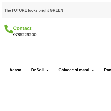
The FUTURE looks bright GREEN
Contact
0785229200
Acasa
Dr.Soil
Ghivece si masti
Pam