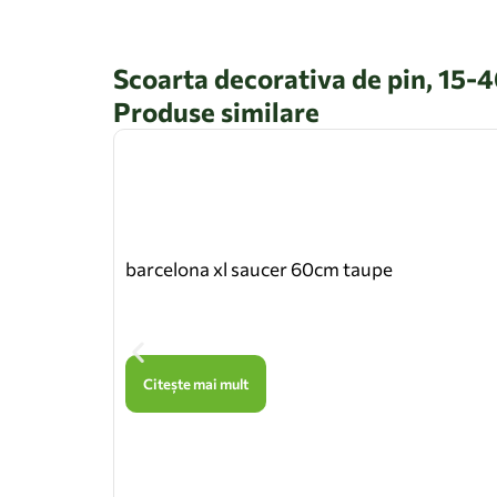
Scoarta decorativa de pin, 15-4
Produse similare
barcelona xl saucer 60cm taupe
Citește mai mult