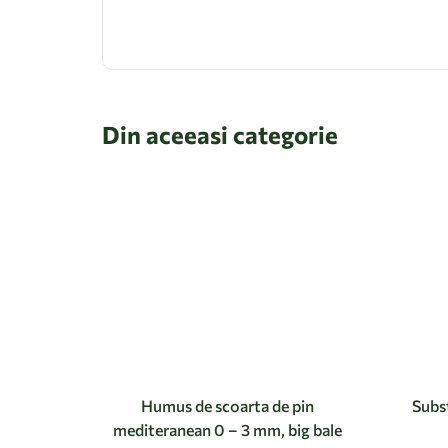
Din aceeasi categorie
Humus de scoarta de pin
Subst
mediteranean 0 – 3 mm, big bale