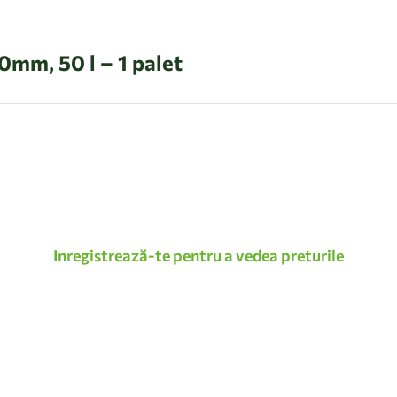
0mm, 50 l – 1 palet
Inregistrează-te pentru a vedea preturile