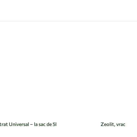
rat Universal – la sac de 5l
Zeolit, vrac