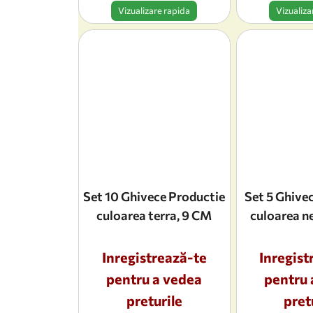
Vizualizare rapida
Vizualiza
Set 10 Ghivece Productie
Set 5 Ghive
culoarea terra, 9 CM
culoarea n
Inregistrează-te
Inregist
pentru a vedea
pentru 
preturile
pret