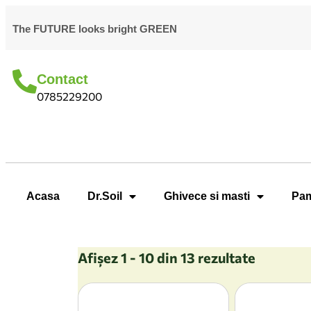
The FUTURE looks bright GREEN
Contact
0785229200
Acasa
Dr.Soil
Ghivece si masti
Pam
Afișez 1 - 10 din 13 rezultate