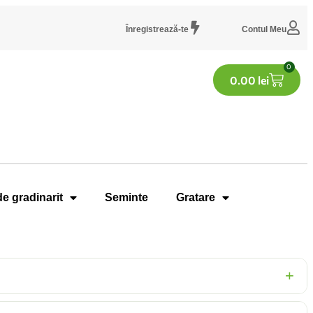
Înregistrează-te
Contul Meu
0
0.00
lei
de gradinarit
Seminte
Gratare
+