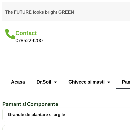
The FUTURE looks bright GREEN
Contact
0785229200
Acasa
Dr.Soil
Ghivece si masti
Pam
Pamant si Componente
Granule de plantare si argile