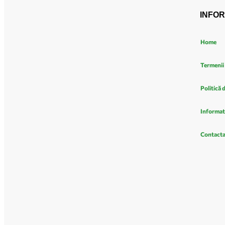
INFOR
Home
Termenii 
Politică 
Informat
Contacta