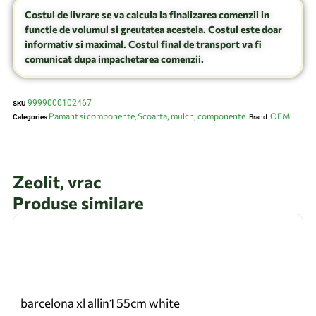
Costul de livrare se va calcula la finalizarea comenzii in
functie de volumul si greutatea acesteia. Costul este doar
informativ si maximal. Costul final de transport va fi
comunicat dupa impachetarea comenzii.
9999000102467
SKU
Pamant si componente
Scoarta, mulch, componente
OEM
Categories
,
Brand:
Zeolit, vrac
Produse similare
barcelona xl allin1 55cm white