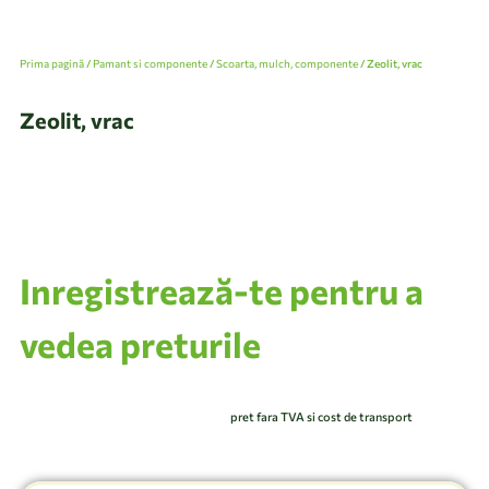
Prima pagină
/
Pamant si componente
/
Scoarta, mulch, componente
/ Zeolit, vrac
Zeolit, vrac
Inregistrează-te pentru a
vedea preturile
pret fara TVA si cost de transport