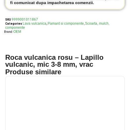
fi comunicat dupa impachetarea comenzii.
9999001011867
SKU
Lava vulcanica
Pamant si componente
Scoarta, mulch,
Categories
,
,
componente
OEM
Brand:
Roca vulcanica rosu – Lapillo
vulcanic, mic 3-8 mm, vrac
Produse similare