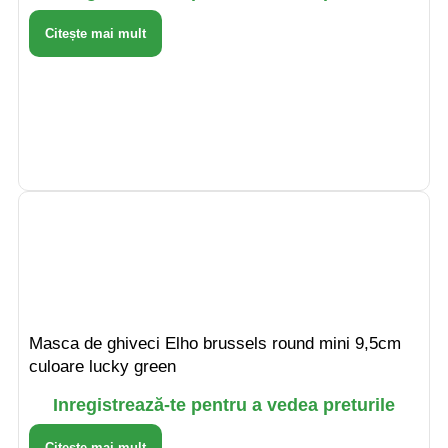
Citește mai mult
Masca de ghiveci Elho brussels round mini 9,5cm
culoare lucky green
Inregistrează-te pentru a vedea preturile
Citește mai mult