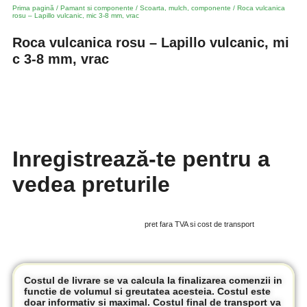
Prima pagină
/
Pamant si componente
/
Scoarta, mulch, componente
/ Roca vulcanica
rosu – Lapillo vulcanic, mic 3-8 mm, vrac
Roca vulcanica rosu – Lapillo vulcanic, mi
c 3-8 mm, vrac
Inregistrează-te pentru a
vedea preturile
pret fara TVA si cost de transport
Costul de livrare se va calcula la finalizarea comenzii in
functie de volumul si greutatea acesteia. Costul este
doar informativ si maximal. Costul final de transport va