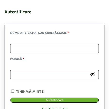
Autentificare
NUME UTILIZATOR SAU ADRESĂ EMAIL
*
PAROLĂ
*
ȚINE-MĂ MINTE
Autentificare