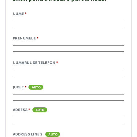
NUME
*
PRENUMELE
*
NUMARUL DE TELEFON
*
JUDEȚ
*
ADRESA
*
ADDRESS LINE 2