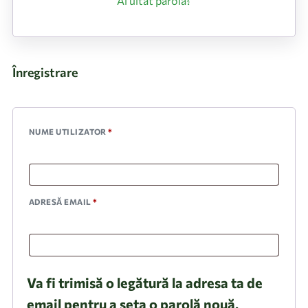
Ai uitat parola?
Înregistrare
NUME UTILIZATOR
*
ADRESĂ EMAIL
*
Va fi trimisă o legătură la adresa ta de
email pentru a seta o parolă nouă.