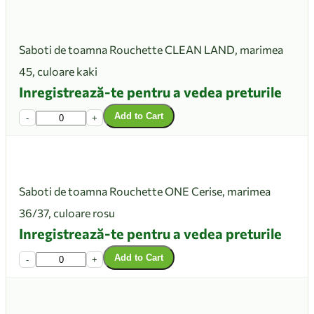
Saboti de toamna Rouchette CLEAN LAND, marimea
45, culoare kaki
Inregistrează-te pentru a vedea preturile
Add to Cart
-
+
Saboti de toamna Rouchette ONE Cerise, marimea
36/37, culoare rosu
Inregistrează-te pentru a vedea preturile
Add to Cart
-
+