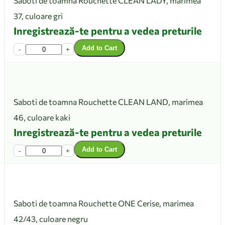
Saboti de toamna Rouchette CLEAN LADY, marimea
37, culoare gri
Inregistrează-te pentru a vedea preturile
Add to Cart
-
+
Saboti de toamna Rouchette CLEAN LAND, marimea
46, culoare kaki
Inregistrează-te pentru a vedea preturile
Add to Cart
-
+
Saboti de toamna Rouchette ONE Cerise, marimea
42/43, culoare negru