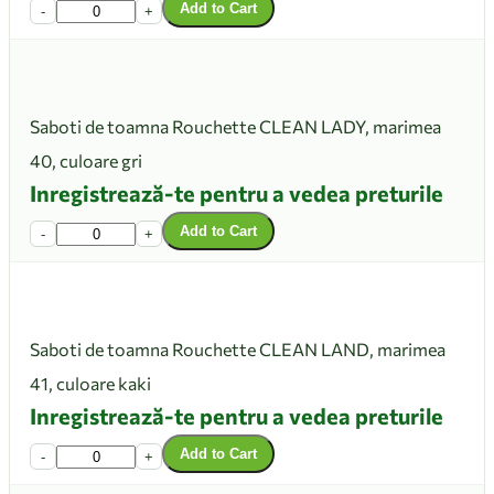
Add to Cart
-
+
Saboti de toamna Rouchette CLEAN LADY, marimea
40, culoare gri
Inregistrează-te pentru a vedea preturile
Add to Cart
-
+
Saboti de toamna Rouchette CLEAN LAND, marimea
41, culoare kaki
Inregistrează-te pentru a vedea preturile
Add to Cart
-
+