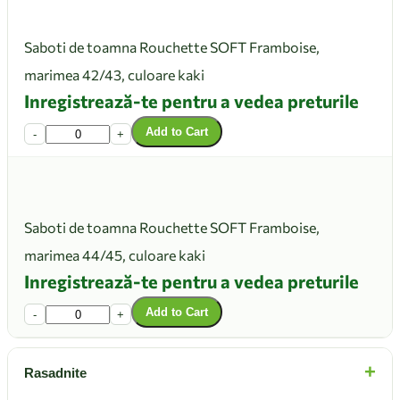
Saboti de toamna Rouchette SOFT Framboise,
marimea 42/43, culoare kaki
Inregistrează-te pentru a vedea preturile
Add to Cart
-
+
Saboti de toamna Rouchette SOFT Framboise,
marimea 44/45, culoare kaki
Inregistrează-te pentru a vedea preturile
Add to Cart
-
+
+
Rasadnite