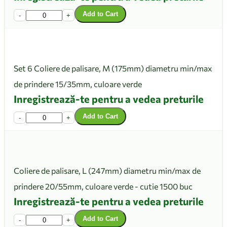
Add to Cart
-
+
Set 6 Coliere de palisare, M (175mm) diametru min/max
de prindere 15/35mm, culoare verde
Inregistrează-te pentru a vedea preturile
Add to Cart
-
+
Coliere de palisare, L (247mm) diametru min/max de
prindere 20/55mm, culoare verde - cutie 1500 buc
Inregistrează-te pentru a vedea preturile
Add to Cart
-
+