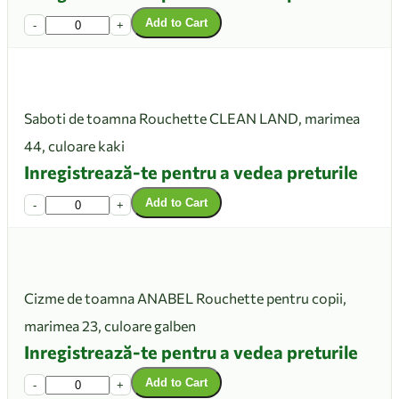
Add to Cart
-
+
Saboti de toamna Rouchette CLEAN LAND, marimea
44, culoare kaki
Inregistrează-te pentru a vedea preturile
Add to Cart
-
+
Cizme de toamna ANABEL Rouchette pentru copii,
marimea 23, culoare galben
Inregistrează-te pentru a vedea preturile
Add to Cart
-
+