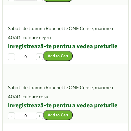
Saboti de toamna Rouchette ONE Cerise, marimea
40/41, culoare negru
Inregistrează-te pentru a vedea preturile
Add to Cart
-
+
Saboti de toamna Rouchette ONE Cerise, marimea
40/41, culoare rosu
Inregistrează-te pentru a vedea preturile
Add to Cart
-
+