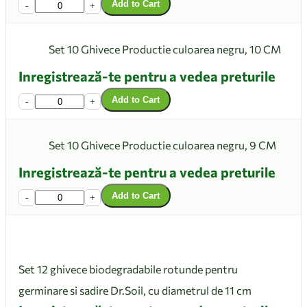
Add to Cart
-
+
Set 10 Ghivece Productie culoarea negru, 10 CM
Inregistrează-te pentru a vedea preturile
Add to Cart
-
+
Set 10 Ghivece Productie culoarea negru, 9 CM
Inregistrează-te pentru a vedea preturile
Add to Cart
-
+
Set 12 ghivece biodegradabile rotunde pentru
germinare si sadire Dr.Soil, cu diametrul de 11 cm