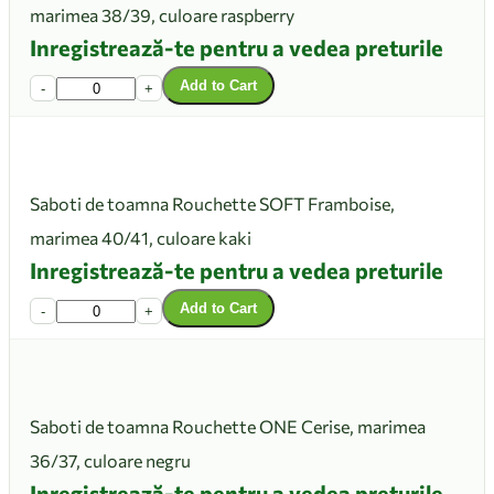
marimea 38/39, culoare raspberry
Inregistrează-te pentru a vedea preturile
Add to Cart
-
+
Saboti de toamna Rouchette SOFT Framboise,
marimea 40/41, culoare kaki
Inregistrează-te pentru a vedea preturile
Add to Cart
-
+
Saboti de toamna Rouchette ONE Cerise, marimea
36/37, culoare negru
Inregistrează-te pentru a vedea preturile