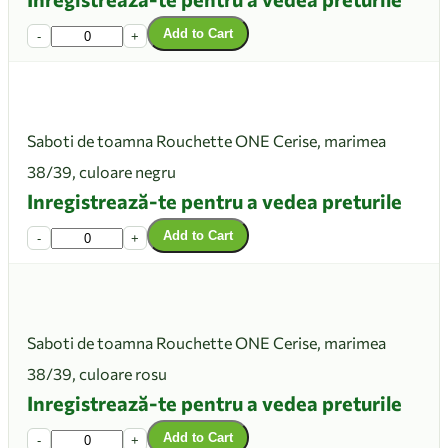
Add to Cart
-
+
Saboti de toamna Rouchette ONE Cerise, marimea
38/39, culoare negru
Inregistrează-te pentru a vedea preturile
Add to Cart
-
+
Saboti de toamna Rouchette ONE Cerise, marimea
38/39, culoare rosu
Inregistrează-te pentru a vedea preturile
Add to Cart
-
+