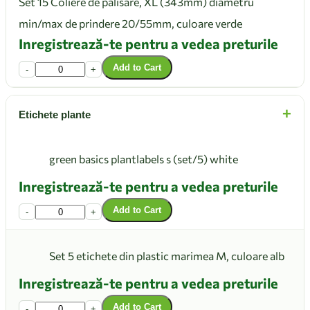
Set 15 Coliere de palisare, XL (343mm) diametru
min/max de prindere 20/55mm, culoare verde
Inregistrează-te pentru a vedea preturile
Add to Cart
-
+
+
Etichete plante
green basics plantlabels s (set/5) white
Inregistrează-te pentru a vedea preturile
Add to Cart
-
+
Set 5 etichete din plastic marimea M, culoare alb
Inregistrează-te pentru a vedea preturile
Add to Cart
-
+