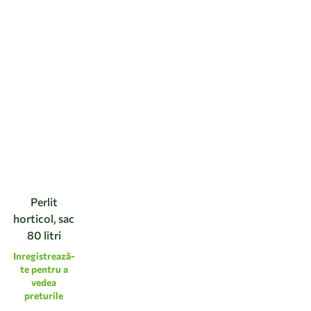
Perlit
horticol, sac
80 litri
Inregistrează-
te pentru a
vedea
preturile