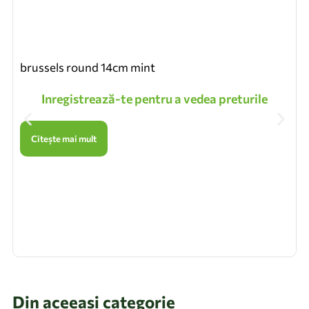
brussels round 14cm mint
Inregistrează-te pentru a vedea preturile
Citește mai mult
Din aceeasi categorie