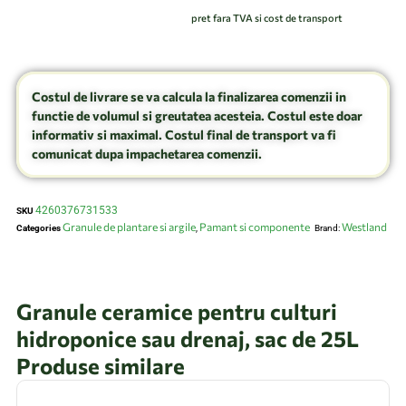
pret fara TVA si cost de transport
Costul de livrare se va calcula la finalizarea comenzii in
functie de volumul si greutatea acesteia. Costul este doar
informativ si maximal. Costul final de transport va fi
comunicat dupa impachetarea comenzii.
4260376731533
SKU
Granule de plantare si argile
Pamant si componente
Westland
Categories
,
Brand:
Granule ceramice pentru culturi
hidroponice sau drenaj, sac de 25L
Produse similare