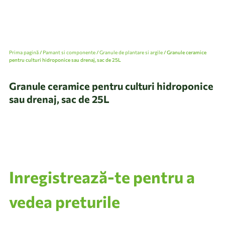
Prima pagină
/
Pamant si componente
/
Granule de plantare si argile
/ Granule ceramice
pentru culturi hidroponice sau drenaj, sac de 25L
Granule ceramice pentru culturi hidroponice
sau drenaj, sac de 25L
Inregistrează-te pentru a
vedea preturile