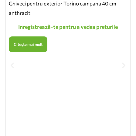
Ghiveci pentru exterior Torino campana 40 cm
anthracit
Inregistrează-te pentru a vedea preturile
Citește mai mult