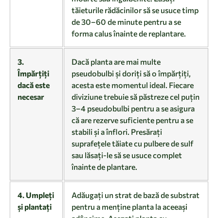
tăieturile rădăcinilor să se usuce timp
de 30–60 de minute pentru a se
forma calus înainte de replantare.
3.
Dacă planta are mai multe
Împărțiți
pseudobulbi și doriți să o împărțiți,
dacă este
acesta este momentul ideal. Fiecare
necesar
diviziune trebuie să păstreze cel puțin
3–4 pseudobulbi pentru a se asigura
că are rezerve suficiente pentru a se
stabili și a înflori. Presărați
suprafețele tăiate cu pulbere de sulf
sau lăsați-le să se usuce complet
înainte de plantare.
4. Umpleți
Adăugați un strat de bază de substrat
și plantați
pentru a menține planta la aceeași