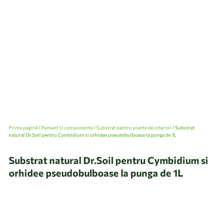
Prima pagină
/
Pamant si componente
/
Substrat pentru plante de interior
/ Substrat
natural Dr.Soil pentru Cymbidium si orhidee pseudobulboase la punga de 1L
Substrat natural Dr.Soil pentru Cymbidium si
orhidee pseudobulboase la punga de 1L