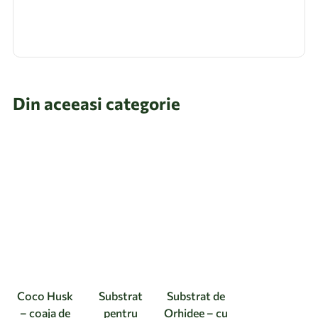
Din aceeasi categorie
Coco Husk
Substrat
Substrat de
– coaja de
pentru
Orhidee – cu