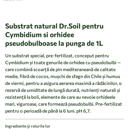
Substrat natural Dr.Soil pentru
Cymbidium si orhidee
pseudobulboase la punga de 1L
Un substrat special, pre-fertilizat, conceput pentru
Cymbidium și toate genurile de orhidee cu pseudobulbi —
care combină scoarță de pin mediteraneană de calitate
medie, fibră de cocos, mușchi de sfagn din Chile și humus
de viermi, pentru a asigura aerarea maximă a rădăcinilor, o
rezervă de umiditate de lungă durată, nutrienți naturali și
rezistență la boli, elemente de care au nevoie orhideele
mari, viguroase, care formează pseudobulbi. Pre-fertilizat
pentru o perioadă de până la 6 luni. pH 6,7.
Ingrediente și rolurile lor