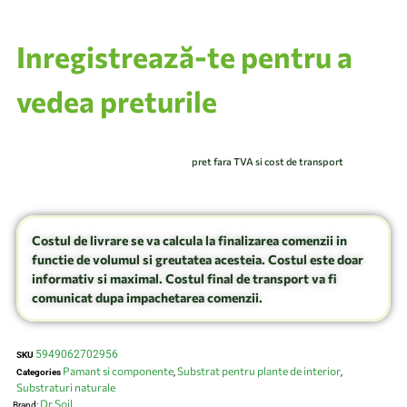
Inregistrează-te pentru a
vedea preturile
pret fara TVA si cost de transport
Costul de livrare se va calcula la finalizarea comenzii in
functie de volumul si greutatea acesteia. Costul este doar
informativ si maximal. Costul final de transport va fi
comunicat dupa impachetarea comenzii.
5949062702956
SKU
Pamant si componente
Substrat pentru plante de interior
Categories
,
,
Substraturi naturale
Dr.Soil
Brand: