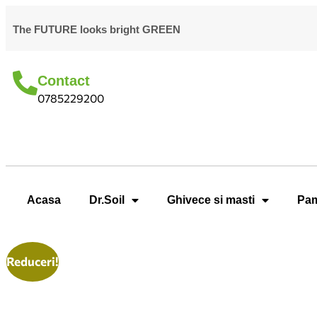
The FUTURE looks bright GREEN
Contact
0785229200
Acasa
Dr.Soil
Ghivece si masti
Pam
Reduceri!