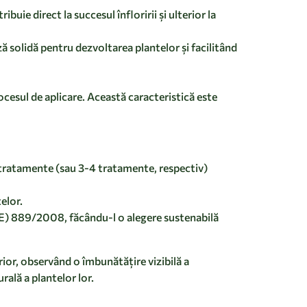
ie direct la succesul înfloririi și ulterior la
ază solidă pentru dezvoltarea plantelor și facilitând
cesul de aplicare. Această caracteristică este
3 tratamente (sau 3-4 tratamente, respectiv)
elor.
CE) 889/2008, făcându-l o alegere sustenabilă
erior, observând o îmbunătățire vizibilă a
rală a plantelor lor.