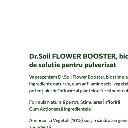
Dr.Soil FLOWER BOOSTER, biosti
de solutie pentru pulverizat
Va prezentam Dr.Soil Flower Booster, biostimulato
ingrediente naturale, cum ar fi aminoacizi vegetal
potențialul de înflorire al plantelor, fie că sunt cul
Formula Naturală pentru Stimularea Înfloririi
Cum Acționează Ingredientele:
Aminoacizi Vegetali (10%) susțin sănătatea generală
abundentă.