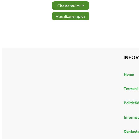
Citește mai mult
Vizualizare rapida
INFOR
Home
Termenii 
Politică 
Informat
Contacta