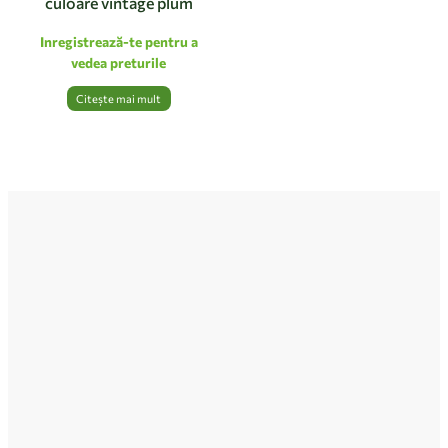
culoare vintage plum
Inregistrează-te pentru a
vedea preturile
Citește mai mult