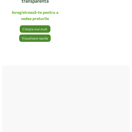
transparentă
Inregistrează-te pentru a
vedea preturile
Citește mai mult
Vizualizare rapida