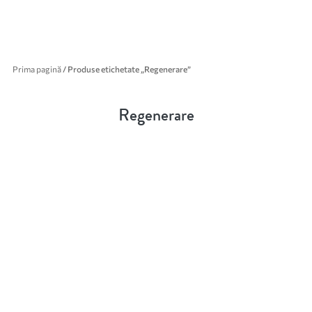
Prima pagină
/ Produse etichetate „Regenerare”
Regenerare