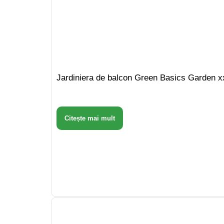
Jardiniera de balcon Green Basics Garden x
Citește mai mult