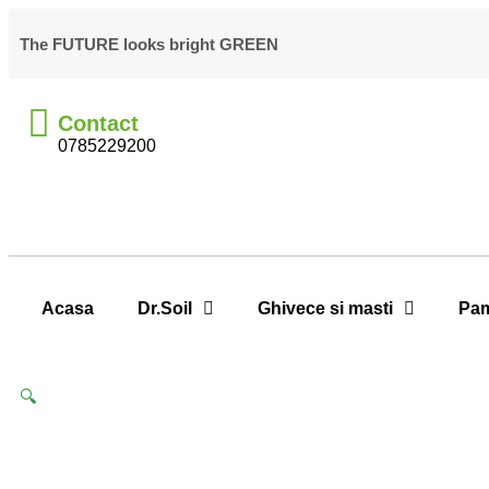
The FUTURE looks bright GREEN
Contact
0785229200
Acasa
Dr.Soil
Ghivece si masti
Pam
🔍