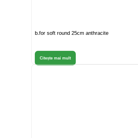
b.for soft round 25cm anthracite
Citește mai mult