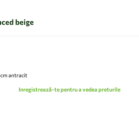
ced beige
 cm antracit
Inregistrează-te pentru a vedea preturile