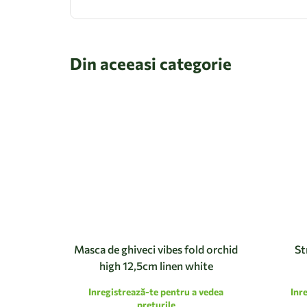
Din aceeasi categorie
Masca de ghiveci vibes fold orchid
St
high 12,5cm linen white
Inregistrează-te pentru a vedea
Inr
preturile