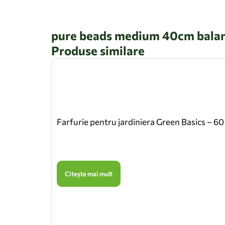
pure beads medium 40cm balan
Produse similare
Farfurie pentru jardiniera Green Basics – 60
Citește mai mult