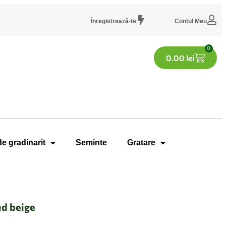
Înregistrează-te
Contul Meu
0
0.00
lei
de gradinarit
Seminte
Gratare
d beige