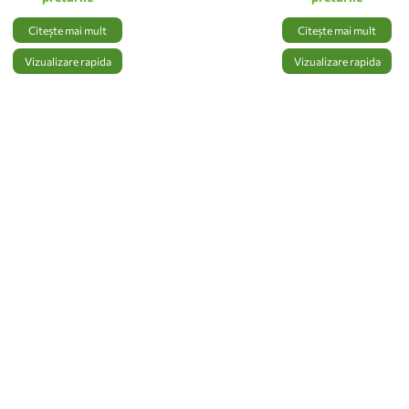
Citește mai mult
Citește mai mult
Vizualizare rapida
Vizualizare rapida