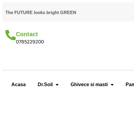
The FUTURE looks bright GREEN
Contact
0785229200
Acasa
Dr.Soil
Ghivece si masti
Pam