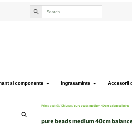
ant si componente
Ingrasaminte
Accesorii 
Prima pagină
/
Ghivece
/ pure beads medium 40cm balanced beige
pure beads medium 40cm balance