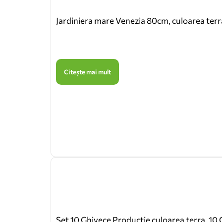
Jardiniera mare Venezia 80cm, culoarea terr
Citește mai mult
Set 10 Ghivece Productie culoarea terra, 10