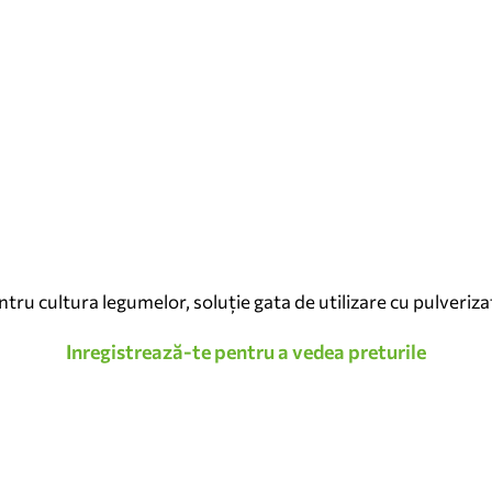
 cultura legumelor, soluție gata de utilizare cu pulverizato
Inregistrează-te pentru a vedea preturile