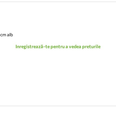
 cm alb
Inregistrează-te pentru a vedea preturile