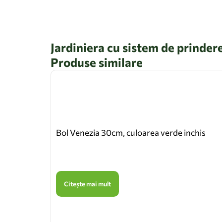
Jardiniera cu sistem de prinder
Produse similare
Bol Venezia 30cm, culoarea verde inchis
Citește mai mult