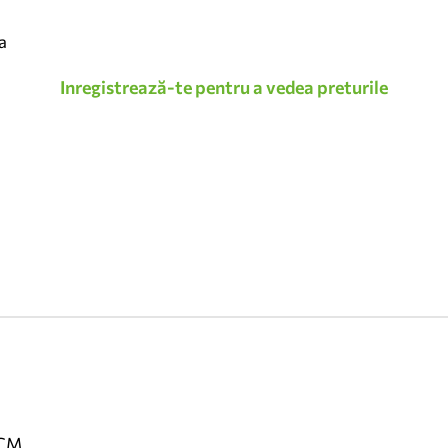
a
Inregistrează-te pentru a vedea preturile
 CM