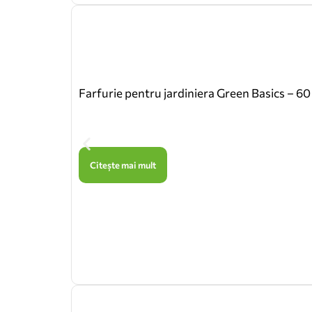
Farfurie pentru jardiniera Green Basics – 60
Citește mai mult