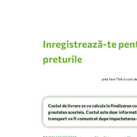
Inregistrează-te pen
preturile
pret fara TVA si cost d
Costul de livrare se va calcula la finalizarea c
greutatea acesteia. Costul este doar informati
transport va fi comunicat dupa impachetarea 