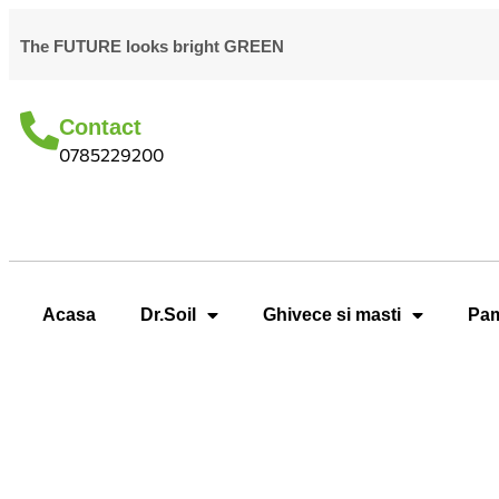
The FUTURE looks bright GREEN
Contact
0785229200
Acasa
Dr.Soil
Ghivece si masti
Pam