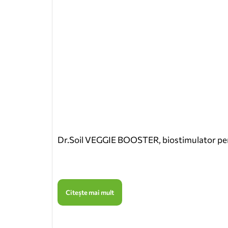
Dr.Soil VEGGIE BOOSTER, biostimulator pentru
Citește mai mult