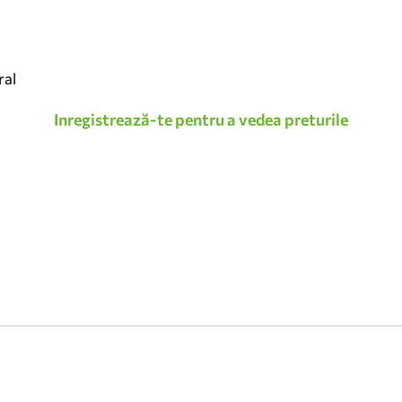
ral
Inregistrează-te pentru a vedea preturile