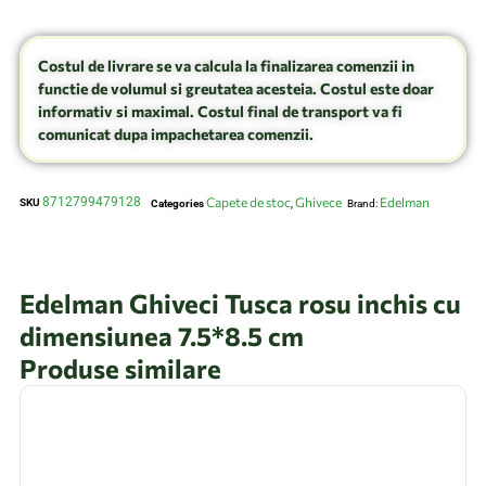
Costul de livrare se va calcula la finalizarea comenzii in
functie de volumul si greutatea acesteia. Costul este doar
informativ si maximal. Costul final de transport va fi
comunicat dupa impachetarea comenzii.
8712799479128
Capete de stoc
Ghivece
Edelman
SKU
Categories
,
Brand:
Edelman Ghiveci Tusca rosu inchis cu
dimensiunea 7.5*8.5 cm
Produse similare