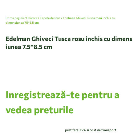
Prima pagină
/
Ghivece
/
Capete de stoc
/ Edelman Ghiveci Tusca rosu inchis cu
dimensiunea 7.5*8.5 cm
Edelman Ghiveci Tusca rosu inchis cu dimens
iunea 7.5*8.5 cm
Inregistrează-te pentru a
vedea preturile
pret fara TVA si cost de transport