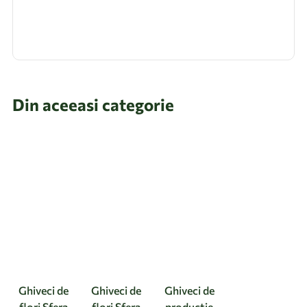
Din aceeasi categorie
Ghiveci de
Ghiveci de
Ghiveci de
flori Sfera
flori Sfera
productie