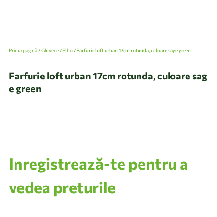
Prima pagină
/
Ghivece
/
Elho
/ Farfurie loft urban 17cm rotunda, culoare sage green
Farfurie loft urban 17cm rotunda, culoare sag
e green
Inregistrează-te pentru a
vedea preturile