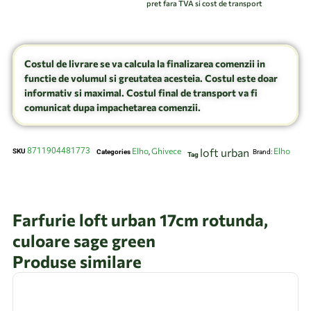
pret fara TVA si cost de transport
Costul de livrare se va calcula la finalizarea comenzii in
functie de volumul si greutatea acesteia. Costul este doar
informativ si maximal. Costul final de transport va fi
comunicat dupa impachetarea comenzii.
8711904481773
Elho
Ghivece
loft urban
Elho
SKU
Categories
,
Brand:
Tag
Farfurie loft urban 17cm rotunda,
culoare sage green
Produse similare