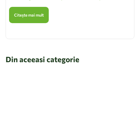
Citește mai mult
Din aceeasi categorie