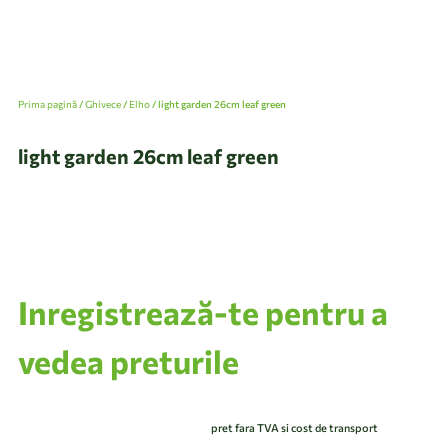
Prima pagină
/
Ghivece
/
Elho
/ light garden 26cm leaf green
light garden 26cm leaf green
Inregistrează-te pentru a
vedea preturile
pret fara TVA si cost de transport