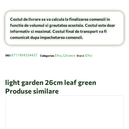
Costul de livrare se va calcula la finalizarea comenzii in
functie de volumul si greutatea acesteia. Costul este doar
informativ si maximal. Costul final de transport va fi
comunicat dupa impachetarea comenzii.
8711904334437
Elho
Ghivece
Elho
SKU
Categories
,
Brand:
light garden 26cm leaf green
Produse similare