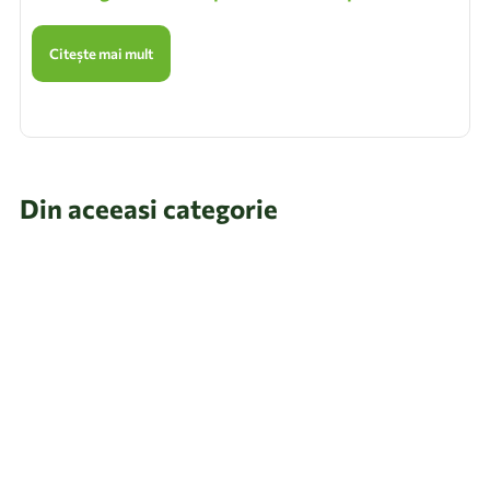
Citește mai mult
Din aceeasi categorie