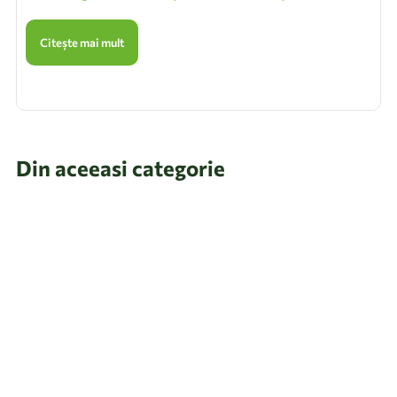
Citește mai mult
Din aceeasi categorie