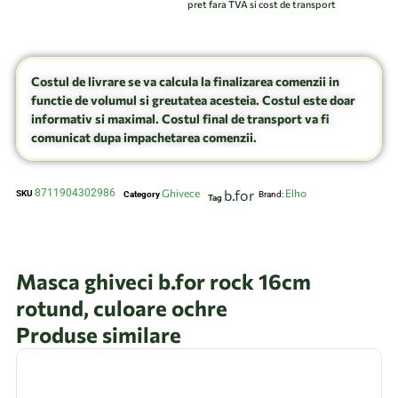
pret fara TVA si cost de transport
Costul de livrare se va calcula la finalizarea comenzii in
functie de volumul si greutatea acesteia. Costul este doar
informativ si maximal. Costul final de transport va fi
comunicat dupa impachetarea comenzii.
8711904302986
Ghivece
b.for
Elho
SKU
Category
Brand:
Tag
Masca ghiveci b.for rock 16cm
rotund, culoare ochre
Produse similare