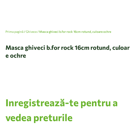
Prima pagină
/
Ghivece
/ Masca ghiveci b.for rock 16cm rotund, culoare ochre
Masca ghiveci b.for rock 16cm rotund, culoar
e ochre
Inregistrează-te pentru a
vedea preturile