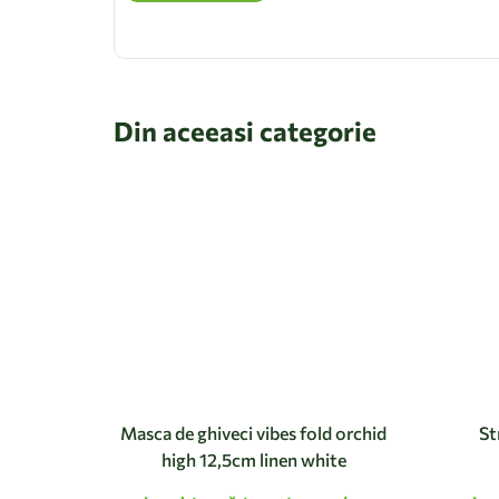
Din aceeasi categorie
Masca de ghiveci vibes fold orchid
St
high 12,5cm linen white