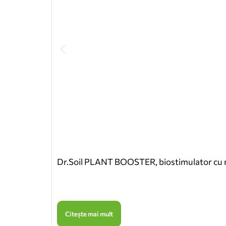
Dr.Soil PLANT BOOSTER, biostimulator cu rol
Citește mai mult