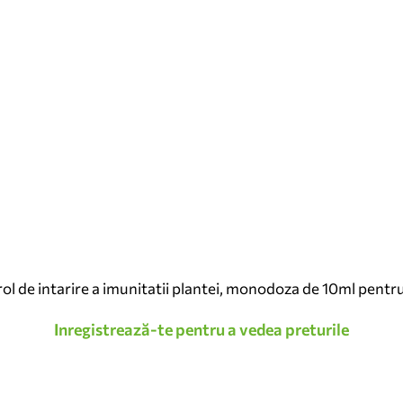
 de intarire a imunitatii plantei, monodoza de 10ml pentru 
Inregistrează-te pentru a vedea preturile