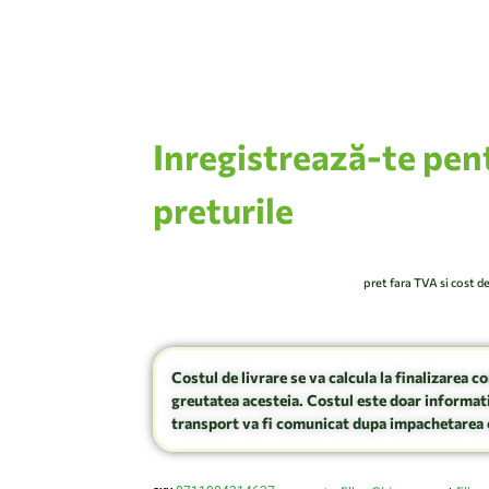
Inregistrează-te pen
preturile
pret fara TVA si cost d
Costul de livrare se va calcula la finalizarea c
greutatea acesteia. Costul este doar informati
transport va fi comunicat dupa impachetarea 