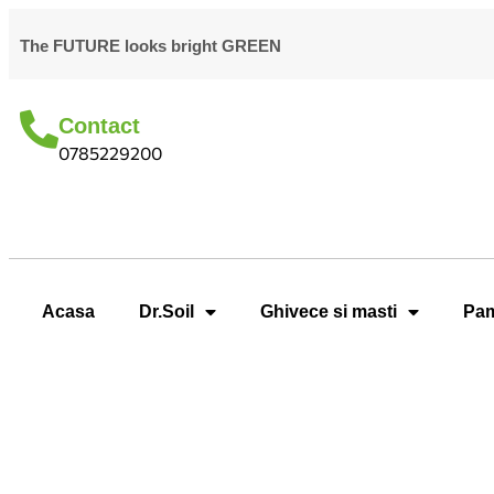
The FUTURE looks bright GREEN
Contact
0785229200
Acasa
Dr.Soil
Ghivece si masti
Pam