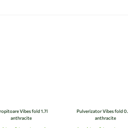
ropitoare Vibes fold 1.7l
Pulverizator Vibes fold 0
anthracite
anthracite