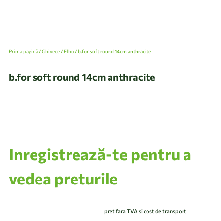
Prima pagină
/
Ghivece
/
Elho
/ b.for soft round 14cm anthracite
b.for soft round 14cm anthracite
Inregistrează-te pentru a
vedea preturile
pret fara TVA si cost de transport