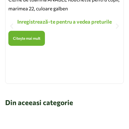
marimea 22, culoare galben
Inregistrează-te pentru a vedea preturile
Citește mai mult
Din aceeasi categorie