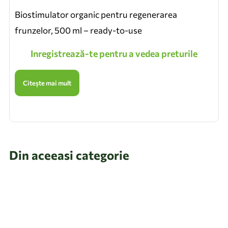
Biostimulator organic pentru regenerarea
frunzelor, 500 ml – ready-to-use
Inregistrează-te pentru a vedea preturile
Citește mai mult
Din aceeasi categorie