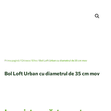
Prima pagină
/
Ghivece
/
Elho
/ Bol Loft Urban cu diametrul de 35 cm mov
Bol Loft Urban cu diametrul de 35 cm mov