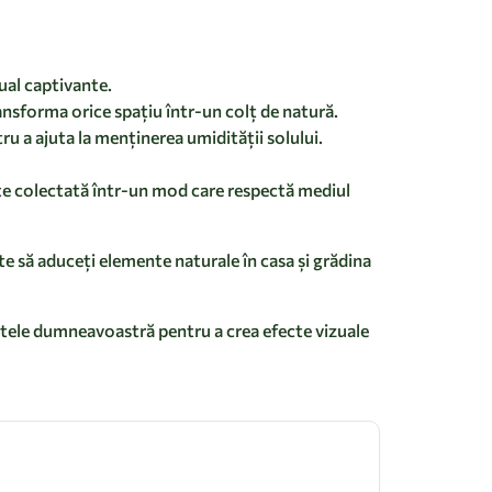
ual captivante.
nsforma orice spațiu într-un colț de natură.
u a ajuta la menținerea umidității solului.
ste colectată într-un mod care respectă mediul
e să aduceți elemente naturale în casa și grădina
ectele dumneavoastră pentru a crea efecte vizuale