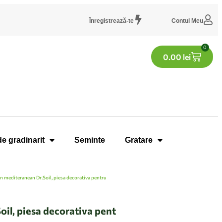
Înregistrează-te
Contul Meu
0
0.00
lei
de gradinarit
Seminte
Gratare
in mediteranean Dr.Soil, piesa decorativa pentru
oil, piesa decorativa pent