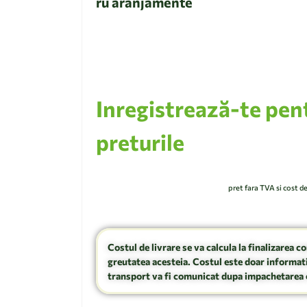
ru aranjamente
Inregistrează-te pen
preturile
pret fara TVA si cost d
Costul de livrare se va calcula la finalizarea c
greutatea acesteia. Costul este doar informati
transport va fi comunicat dupa impachetarea 