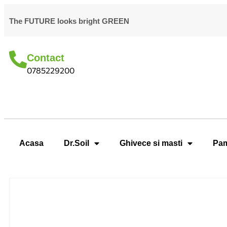
The FUTURE looks bright GREEN
Contact
0785229200
Acasa
Dr.Soil
Ghivece si masti
Pam