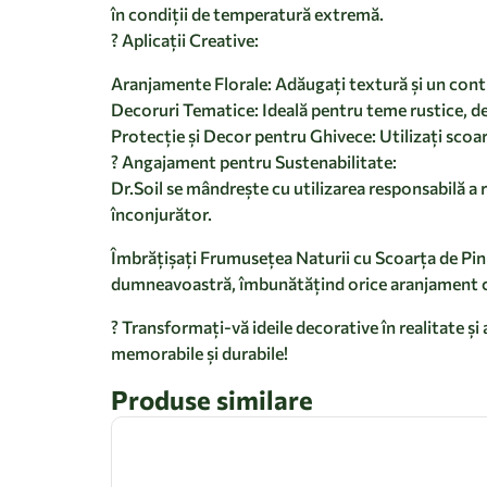
în condiții de temperatură extremă.
? Aplicații Creative:
Aranjamente Florale: Adăugați textură și un contr
Decoruri Tematice: Ideală pentru teme rustice, de
Protecție și Decor pentru Ghivece: Utilizați scoar
? Angajament pentru Sustenabilitate:
Dr.Soil se mândrește cu utilizarea responsabilă a
înconjurător.
Îmbrățișați Frumusețea Naturii cu Scoarța de Pin M
dumneavoastră, îmbunătățind orice aranjament cu
? Transformați-vă ideile decorative în realitate ș
memorabile și durabile!
Produse similare