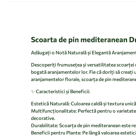
Scoarta de pin mediteranean Dr
Adăugați o Notă Naturală și Elegantă Aranjamen
Descoperiți frumusețea și versatilitatea scoarței
bogată aranjamentelor lor. Fie că doriți să creați 
aranjamentelor florale, scoarța de pin mediteranea
✨ Caracteristici și Beneficii:
Estetică Naturală: Culoarea caldă și textura unic
Multifuncționalitate: Perfectă pentru o varietate de
decorative.
Durabilitate: Scoarța de pin mediteranean este r
Beneficii pentru Plante: Pe lângă valoarea estetică