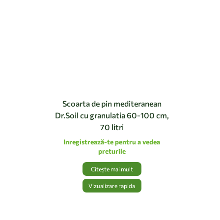
Scoarta de pin mediteranean
Dr.Soil cu granulatia 60-100 cm,
70 litri
Inregistrează-te pentru a vedea
preturile
Citește mai mult
Vizualizare rapida