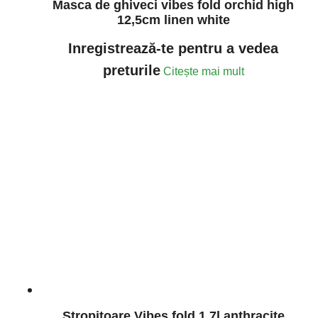
Masca de ghiveci vibes fold orchid high
12,5cm linen white
Inregistrează-te pentru a vedea
preturile
Citește mai mult
Stropitoare Vibes fold 1.7l anthracite