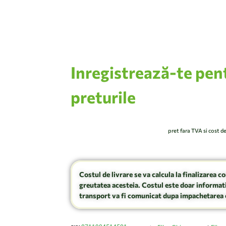
Inregistrează-te pen
preturile
pret fara TVA si cost d
Costul de livrare se va calcula la finalizarea c
greutatea acesteia. Costul este doar informati
transport va fi comunicat dupa impachetarea 