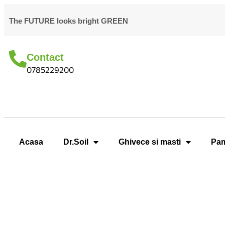
The FUTURE looks bright GREEN
Contact
0785229200
Acasa
Dr.Soil
Ghivece si masti
Pam