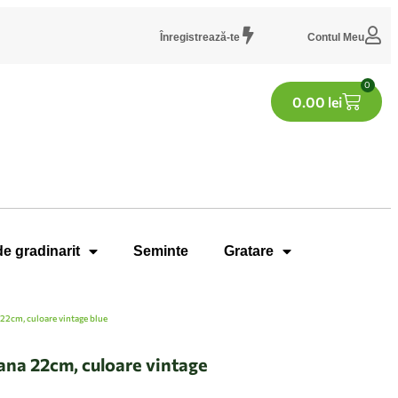
Înregistrează-te
Contul Meu
0
0.00
lei
de gradinarit
Seminte
Gratare
 22cm, culoare vintage blue
ana 22cm, culoare vintage