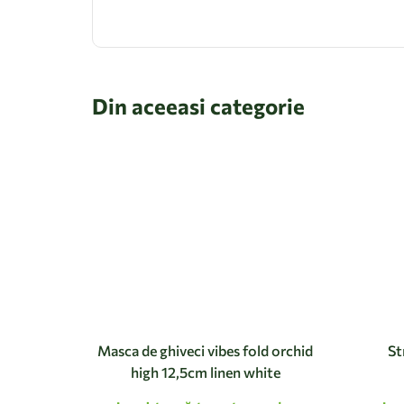
Din aceeasi categorie
Masca de ghiveci vibes fold orchid
St
high 12,5cm linen white