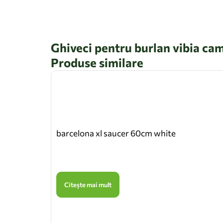
Ghiveci pentru burlan vibia ca
Produse similare
barcelona xl saucer 60cm white
Citește mai mult