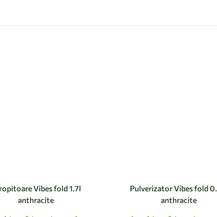
ropitoare Vibes fold 1.7l
Pulverizator Vibes fold 0
anthracite
anthracite