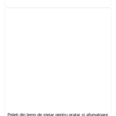
Peleti din lemn de stejar pentru gratar si afumatoare