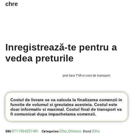
chre
Inregistrează-te pentru a
vedea preturile
pret fara TVA si cost de transport
Costul de livrare se va calcula la finalizarea comenzii in
functie de volumul si greutatea acesteia. Costul este
doar informativ si maximal. Costul final de transport va
fi comunicat dupa impachetarea comenzii.
8711904257491
Elho
Ghivece
Elho
SKU
Categories
,
Brand: