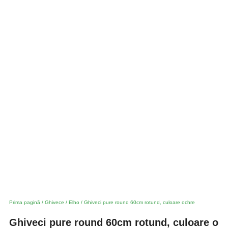
Prima pagină
/
Ghivece
/
Elho
/ Ghiveci pure round 60cm rotund, culoare ochre
Ghiveci pure round 60cm rotund, culoare o