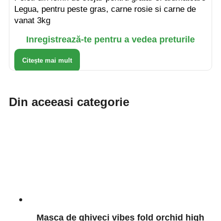
Legua, pentru peste gras, carne rosie si carne de
vanat 3kg
Inregistrează-te pentru a vedea preturile
Citește mai mult
Din aceeasi categorie
Masca de ghiveci vibes fold orchid high