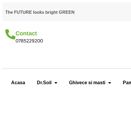
The FUTURE looks bright GREEN
Contact
0785229200
Acasa
Dr.Soil
Ghivece si masti
Pam