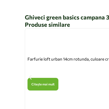
Ghiveci green basics campana 3
Produse similare
Farfurie loft urban 14cm rotunda, culoare c
Citește mai mult