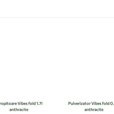
ropitoare Vibes fold 1.7l
Pulverizator Vibes fold 0
anthracite
anthracite