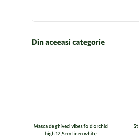
Din aceeasi categorie
Masca de ghiveci vibes fold orchid
St
high 12,5cm linen white