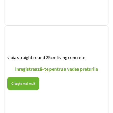
vibia straight round 25cm living concrete
Inregistrează-te pentru a vedea preturile
Citește mai mult