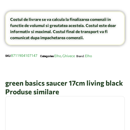
Costul de livrare se va calcula la finalizarea comenzii in
functie de volumul si greutatea acesteia. Costul este doar
informativ si maximal. Costul final de transport va fi
comunicat dupa impachetarea comenzii.
8711904107147
Elho
Ghivece
Elho
SKU
Categories
,
Brand:
green basics saucer 17cm living black
Produse similare