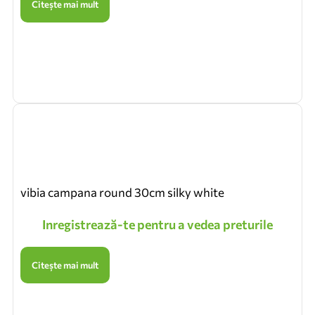
Citește mai mult
vibia campana round 30cm silky white
Inregistrează-te pentru a vedea preturile
Citește mai mult