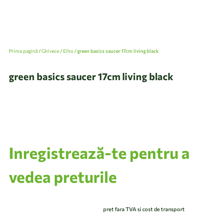
Prima pagină
/
Ghivece
/
Elho
/ green basics saucer 17cm living black
green basics saucer 17cm living black
Inregistrează-te pentru a
vedea preturile
pret fara TVA si cost de transport