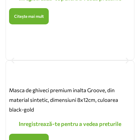
Citește mai mult
Masca de ghiveci premium inalta Groove, din
material sintetic, dimensiuni 8x12cm, culoarea
black-gold
Inregistrează-te pentru a vedea preturile