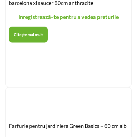
barcelona xl saucer 80cm anthracite
Inregistrează-te pentru a vedea preturile
Citește mai mult
Farfurie pentru jardiniera Green Basics – 60 cm alb