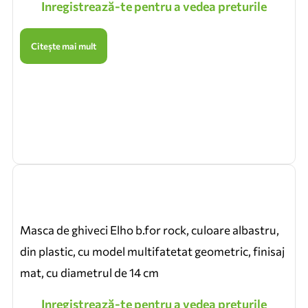
Inregistrează-te pentru a vedea preturile
Citește mai mult
Masca de ghiveci Elho b.for rock, culoare albastru,
din plastic, cu model multifatetat geometric, finisaj
mat, cu diametrul de 14 cm
Inregistrează-te pentru a vedea preturile