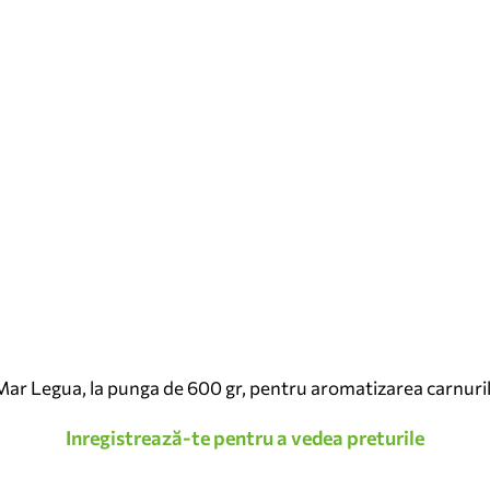
ar Legua, la punga de 600 gr, pentru aromatizarea carnurilo
Inregistrează-te pentru a vedea preturile