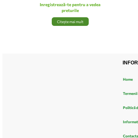
Inregistrează-te pentru a vedea
preturile
Citește mai mult
INFOR
Home
Termenii 
Politică 
Informat
Contacta