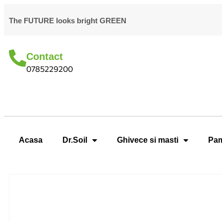
The FUTURE looks bright GREEN
Contact
0785229200
Acasa
Dr.Soil
Ghivece si masti
Pam