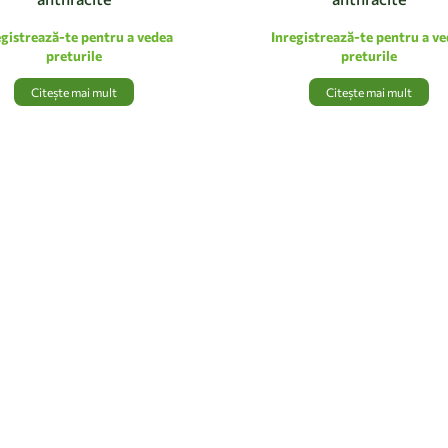
egistrează-te pentru a vedea
Inregistrează-te pentru a v
preturile
preturile
Citește mai mult
Citește mai mult