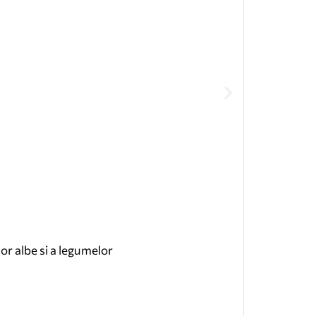
r albe si a legumelor