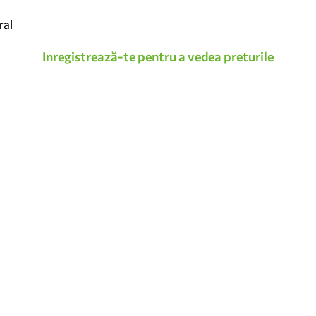
ral
Inregistrează-te pentru a vedea preturile