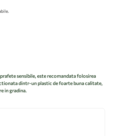
bile.
suprafete sensibile, este recomandata folosirea
ectionata dintr-un plastic de foarte buna calitate,
e in gradina.