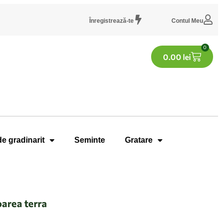
Înregistrează-te
Contul Meu
0
0.00
lei
de gradinarit
Seminte
Gratare
oarea terra