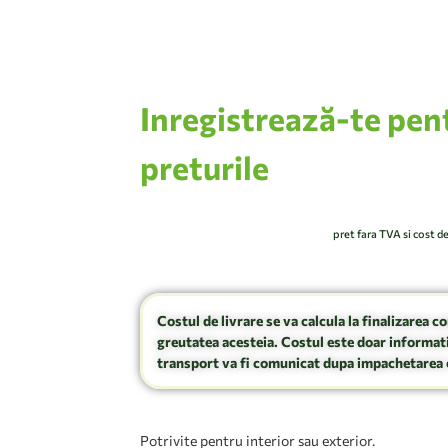
Inregistrează-te pen
preturile
pret fara TVA si cost d
Costul de livrare se va calcula la finalizarea c
greutatea acesteia. Costul este doar informati
transport va fi comunicat dupa impachetarea 
Potrivite pentru interior sau exterior.