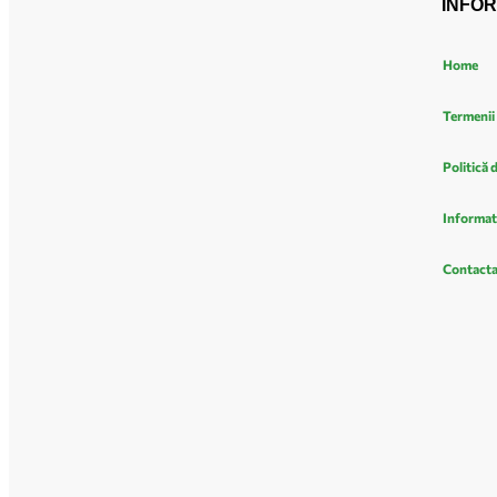
INFOR
Home
Termenii 
Politică 
Informat
Contacta