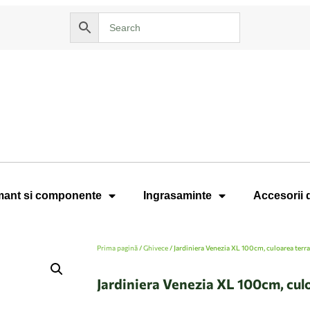
ant si componente
Ingrasaminte
Accesorii 
Prima pagină
/
Ghivece
/ Jardiniera Venezia XL 100cm, culoarea terra
Jardiniera Venezia XL 100cm, cul