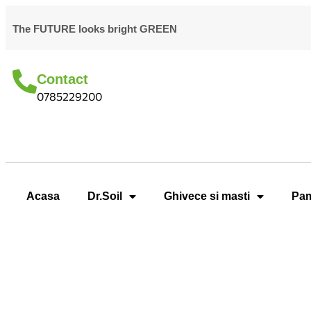
The FUTURE looks bright GREEN
Contact
0785229200
Acasa
Dr.Soil
Ghivece si masti
Pam