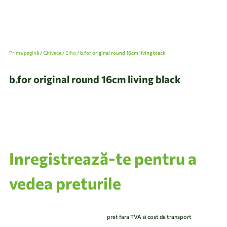
Prima pagină
/
Ghivece
/
Elho
/ b.for original round 16cm living black
b.for original round 16cm living black
Inregistrează-te pentru a
vedea preturile
pret fara TVA si cost de transport