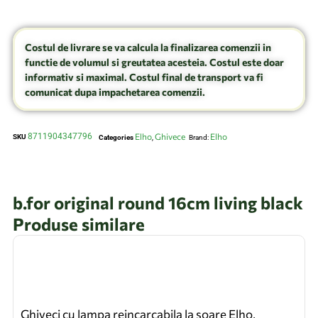
Costul de livrare se va calcula la finalizarea comenzii in
functie de volumul si greutatea acesteia. Costul este doar
informativ si maximal. Costul final de transport va fi
comunicat dupa impachetarea comenzii.
8711904347796
Elho
Ghivece
Elho
SKU
Categories
,
Brand:
b.for original round 16cm living black
Produse similare
Ghiveci cu lampa reincarcabila la soare Elho,