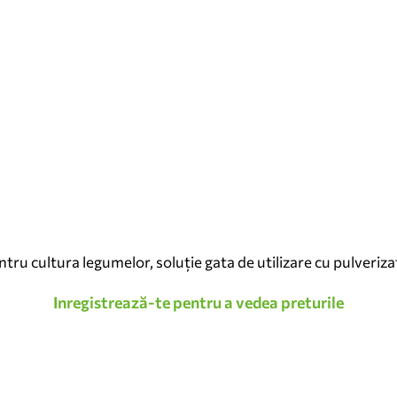
 cultura legumelor, soluție gata de utilizare cu pulverizato
Inregistrează-te pentru a vedea preturile