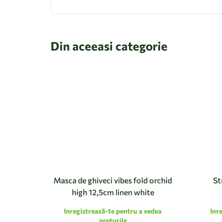
Din aceeasi categorie
Masca de ghiveci vibes fold orchid
St
high 12,5cm linen white
Inregistrează-te pentru a vedea
Inr
preturile