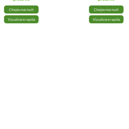
Citește mai mult
Citește mai mult
Vizualizare rapida
Vizualizare rapida