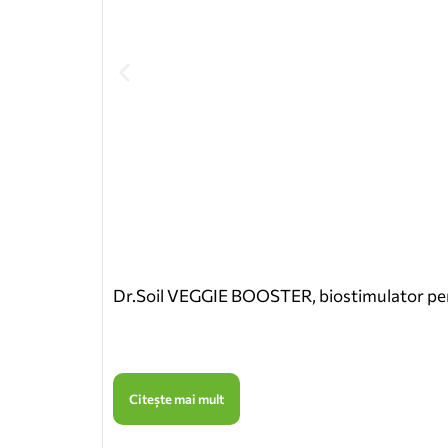
Dr.Soil VEGGIE BOOSTER, biostimulator pentru
Citește mai mult