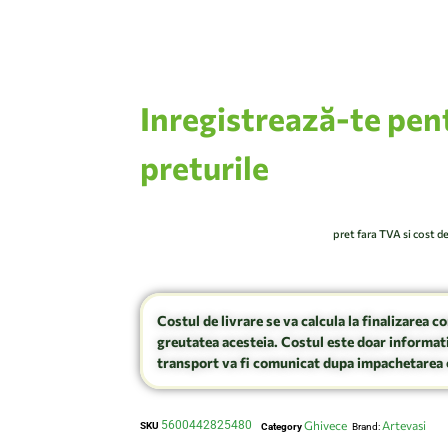
Inregistrează-te pen
preturile
pret fara TVA si cost d
Costul de livrare se va calcula la finalizarea c
greutatea acesteia. Costul este doar informati
transport va fi comunicat dupa impachetarea 
5600442825480
Ghivece
Artevasi
SKU
Category
Brand: