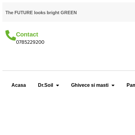
The FUTURE looks bright GREEN
Contact
0785229200
Acasa
Dr.Soil
Ghivece si masti
Pam