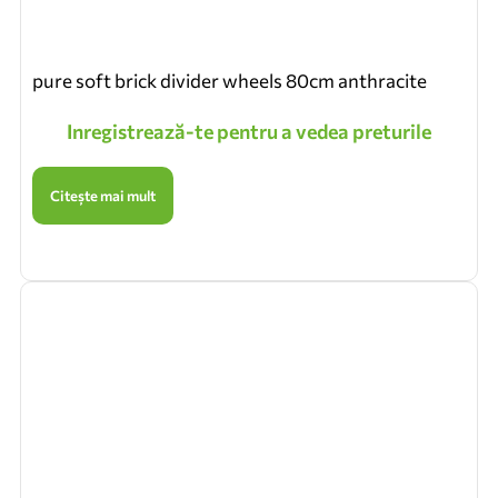
pure soft brick divider wheels 80cm anthracite
Inregistrează-te pentru a vedea preturile
Citește mai mult