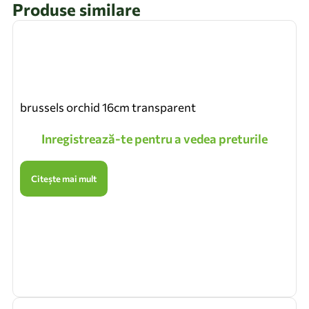
Produse similare
brussels orchid 16cm transparent
Inregistrează-te pentru a vedea preturile
Citește mai mult