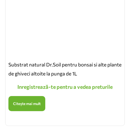
Substrat natural Dr.Soil pentru bonsai si alte plante
de ghiveci altoite la punga de 1L
Inregistrează-te pentru a vedea preturile
Citește mai mult