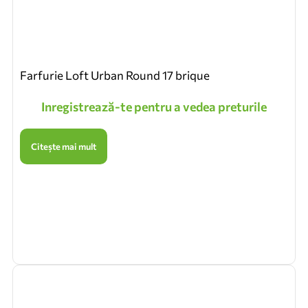
Farfurie Loft Urban Round 17 brique
Inregistrează-te pentru a vedea preturile
Citește mai mult