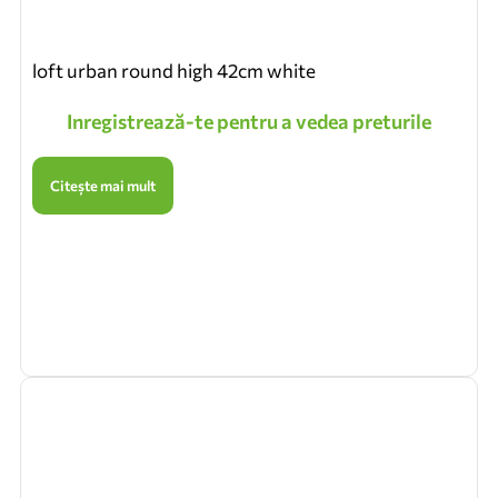
loft urban round high 42cm white
Inregistrează-te pentru a vedea preturile
Citește mai mult