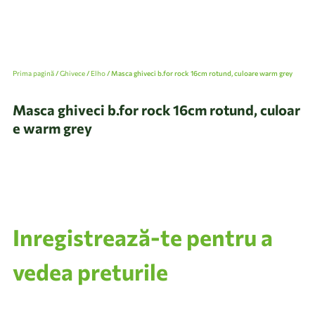
Prima pagină
/
Ghivece
/
Elho
/ Masca ghiveci b.for rock 16cm rotund, culoare warm grey
Masca ghiveci b.for rock 16cm rotund, culoar
e warm grey
Inregistrează-te pentru a
vedea preturile