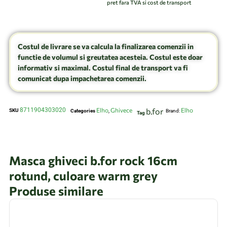
pret fara TVA si cost de transport
Costul de livrare se va calcula la finalizarea comenzii in
functie de volumul si greutatea acesteia. Costul este doar
informativ si maximal. Costul final de transport va fi
comunicat dupa impachetarea comenzii.
8711904303020
Elho
Ghivece
b.for
Elho
SKU
Categories
,
Brand:
Tag
Masca ghiveci b.for rock 16cm
rotund, culoare warm grey
Produse similare