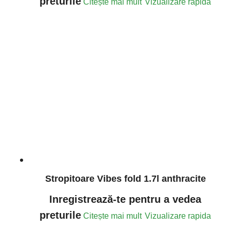
preturile
Citește mai mult
Vizualizare rapida
Stropitoare Vibes fold 1.7l anthracite
Inregistrează-te pentru a vedea
preturile
Citește mai mult
Vizualizare rapida