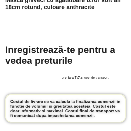
Masca ghiveci cu agatatoare b.for soft air
18cm rotund, culoare anthracite
Inregistrează-te pentru a
vedea preturile
pret fara TVA si cost de transport
Costul de livrare se va calcula la finalizarea comenzii in
functie de volumul si greutatea acesteia. Costul este
doar informativ si maximal. Costul final de transport va
fi comunicat dupa impachetarea comenzii.