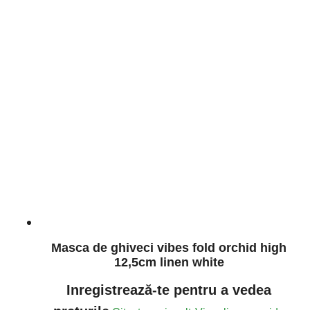
Masca de ghiveci vibes fold orchid high
12,5cm linen white
Inregistrează-te pentru a vedea