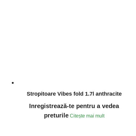
Stropitoare Vibes fold 1.7l anthracite
Inregistrează-te pentru a vedea
preturile
Citește mai mult