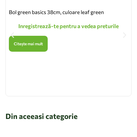
Bol green basics 38cm, culoare leaf green
Inregistrează-te pentru a vedea preturile
Citește mai mult
Din aceeasi categorie