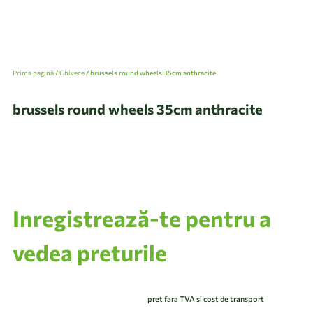
Prima pagină
/
Ghivece
/ brussels round wheels 35cm anthracite
brussels round wheels 35cm anthracite
Inregistrează-te pentru a
vedea preturile
pret fara TVA si cost de transport