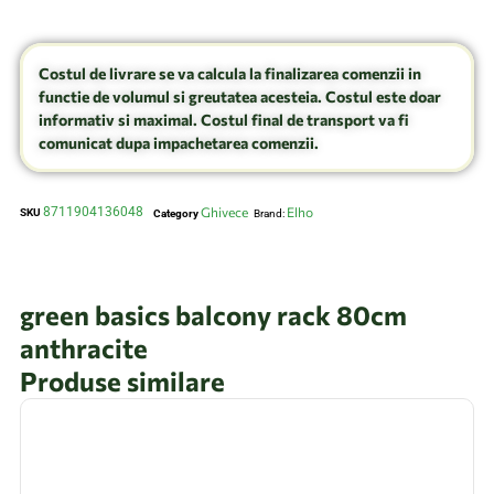
Costul de livrare se va calcula la finalizarea comenzii in
functie de volumul si greutatea acesteia. Costul este doar
informativ si maximal. Costul final de transport va fi
comunicat dupa impachetarea comenzii.
8711904136048
Ghivece
Elho
SKU
Category
Brand:
green basics balcony rack 80cm
anthracite
Produse similare