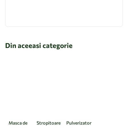
Din aceeasi categorie
Masca de
Stropitoare
Pulverizator