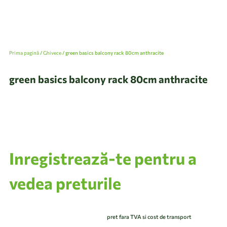
Prima pagină
/
Ghivece
/ green basics balcony rack 80cm anthracite
green basics balcony rack 80cm anthracite
Inregistrează-te pentru a
vedea preturile
pret fara TVA si cost de transport