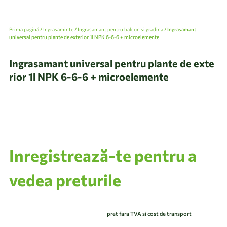
Prima pagină
/
Ingrasaminte
/
Ingrasamant pentru balcon si gradina
/ Ingrasamant
universal pentru plante de exterior 1l NPK 6-6-6 + microelemente
Ingrasamant universal pentru plante de exte
rior 1l NPK 6-6-6 + microelemente
Inregistrează-te pentru a
vedea preturile
pret fara TVA si cost de transport