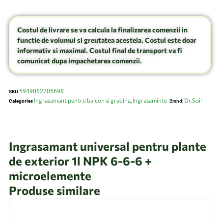
Costul de livrare se va calcula la finalizarea comenzii in
functie de volumul si greutatea acesteia. Costul este doar
informativ si maximal. Costul final de transport va fi
comunicat dupa impachetarea comenzii.
5949062705698
SKU
Ingrasamant pentru balcon si gradina
Ingrasaminte
Dr.Soil
Categories
,
Brand:
Ingrasamant universal pentru plante
de exterior 1l NPK 6-6-6 +
microelemente
Produse similare