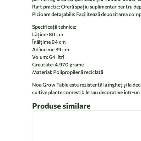
Raft practic: Oferă spațiu suplimentar pentru depo
Picioare detașabile: Facilitează depozitarea comp
Specificații tehnice:
Lățime 80 cm
Înălțime 94 cm
Adâncime 39 cm
Volum: 64 litri
Greutate: 4.970 grame
Material: Polipropilenă reciclată
Noa Grow Table este rezistentă la îngheț și la dec
cultive plante comestibile sau decorative într-un
Produse similare