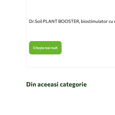
Dr.Soil PLANT BOOSTER, biostimulator cu rol
Citește mai mult
Din aceeasi categorie