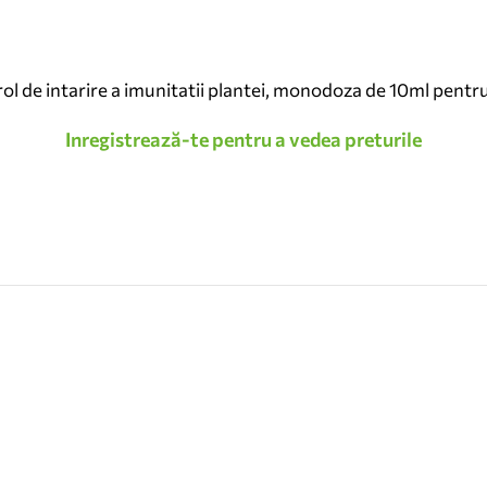
 de intarire a imunitatii plantei, monodoza de 10ml pentru 
Inregistrează-te pentru a vedea preturile