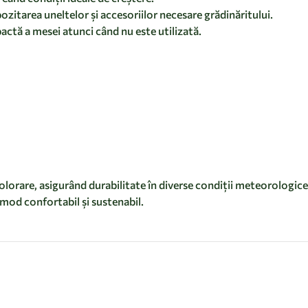
zitarea uneltelor și accesoriilor necesare grădinăritului.
actă a mesei atunci când nu este utilizată.
olorare, asigurând durabilitate în diverse condiții meteorologice.
 mod confortabil și sustenabil.