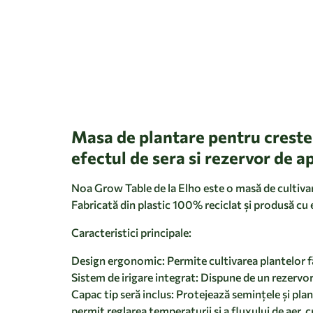
Masa de plantare pentru creste
efectul de sera si rezervor de a
Noa Grow Table de la Elho este o masă de cultivar
Fabricată din plastic 100% reciclat și produsă cu 
Caracteristici principale:
Design ergonomic: Permite cultivarea plantelor făr
Sistem de irigare integrat: Dispune de un rezervor
Capac tip seră inclus: Protejează semințele și plan
permit reglarea temperaturii și a fluxului de aer, c