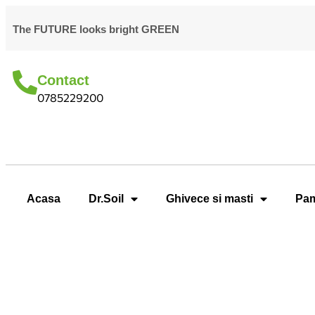
The FUTURE looks bright GREEN
Contact
0785229200
Acasa
Dr.Soil
Ghivece si masti
Pam