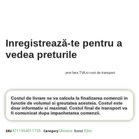
Inregistrează-te pentru a
vedea preturile
pret fara TVA si cost de transport
Costul de livrare se va calcula la finalizarea comenzii in
functie de volumul si greutatea acesteia. Costul este
doar informativ si maximal. Costul final de transport va
fi comunicat dupa impachetarea comenzii.
8711904311735
Ghivece
Elho
SKU
Category
Brand: