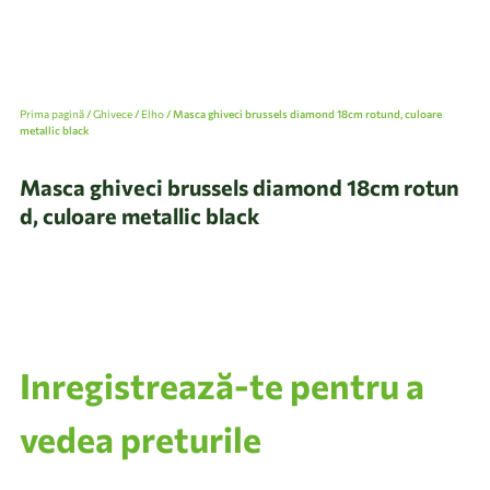
Prima pagină
/
Ghivece
/
Elho
/ Masca ghiveci brussels diamond 18cm rotund, culoare
metallic black
Masca ghiveci brussels diamond 18cm rotun
d, culoare metallic black
Inregistrează-te pentru a
vedea preturile