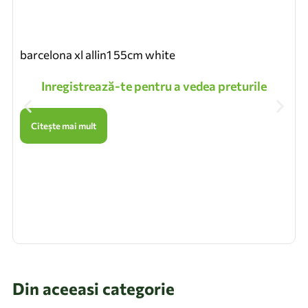
barcelona xl allin1 55cm white
Inregistrează-te pentru a vedea preturile
Citește mai mult
Din aceeasi categorie