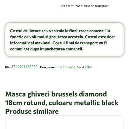
pret fara TVA si cost de transport
Costul de livrare se va calcula la finalizarea comenzii in
functie de volumul si greutatea acesteia. Costul este doar
informativ si maximal. Costul final de transport va fi
comunicat dupa impachetarea comenzii.
8711904126292
Elho
Ghivece
Elho
SKU
Categories
,
Brand:
Masca ghiveci brussels diamond
18cm rotund, culoare metallic black
Produse similare