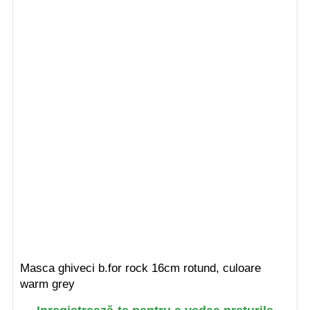
Masca ghiveci b.for rock 16cm rotund, culoare
warm grey