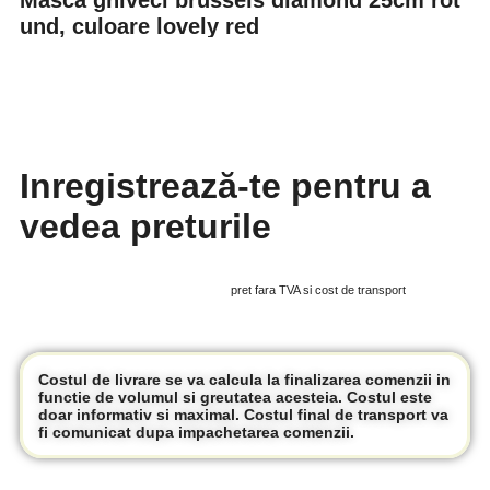
Masca ghiveci brussels diamond 25cm rot
und, culoare lovely red
Inregistrează-te pentru a
vedea preturile
pret fara TVA si cost de transport
Costul de livrare se va calcula la finalizarea comenzii in
functie de volumul si greutatea acesteia. Costul este
doar informativ si maximal. Costul final de transport va
fi comunicat dupa impachetarea comenzii.