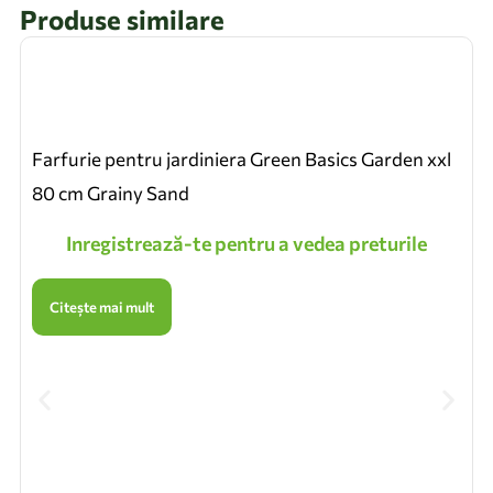
Produse similare
Farfurie pentru jardiniera Green Basics Garden xxl
80 cm Grainy Sand
Inregistrează-te pentru a vedea preturile
Citește mai mult