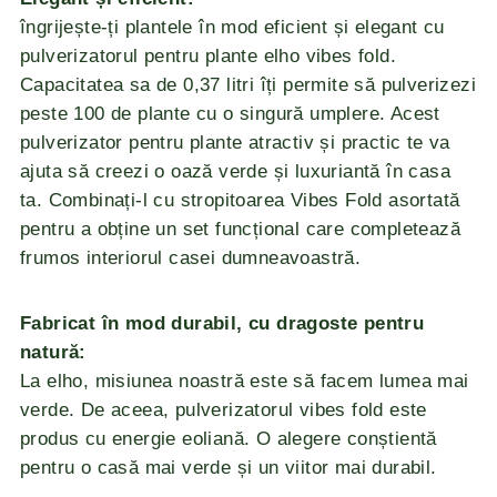
îngrijește-ți plantele în mod eficient și elegant cu
pulverizatorul pentru plante elho vibes fold.
Capacitatea sa de 0,37 litri îți permite să pulverizezi
peste 100 de plante cu o singură umplere. Acest
pulverizator pentru plante atractiv și practic te va
ajuta să creezi o oază verde și luxuriantă în casa
ta. Combinați-l cu stropitoarea Vibes Fold asortată
pentru a obține un set funcțional care completează
frumos interiorul casei dumneavoastră.
Fabricat în mod durabil, cu dragoste pentru
natură:
La elho, misiunea noastră este să facem lumea mai
verde. De aceea, pulverizatorul vibes fold este
produs cu energie eoliană. O alegere conștientă
pentru o casă mai verde și un viitor mai durabil.