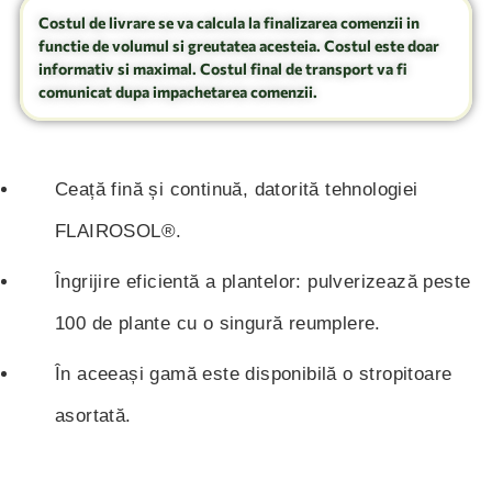
Costul de livrare se va calcula la finalizarea comenzii in
functie de volumul si greutatea acesteia. Costul este doar
informativ si maximal. Costul final de transport va fi
comunicat dupa impachetarea comenzii.
Ceață fină și continuă, datorită tehnologiei
FLAIROSOL®.
Îngrijire eficientă a plantelor: pulverizează peste
100 de plante cu o singură reumplere.
În aceeași gamă este disponibilă o stropitoare
asortată.