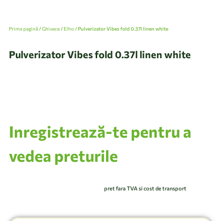
Prima pagină
/
Ghivece
/
Elho
/ Pulverizator Vibes fold 0.37l linen white
Pulverizator Vibes fold 0.37l linen white
Inregistrează-te pentru a
vedea preturile
pret fara TVA si cost de transport