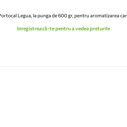
ortocal Legua, la punga de 600 gr, pentru aromatizarea car
Inregistrează-te pentru a vedea preturile