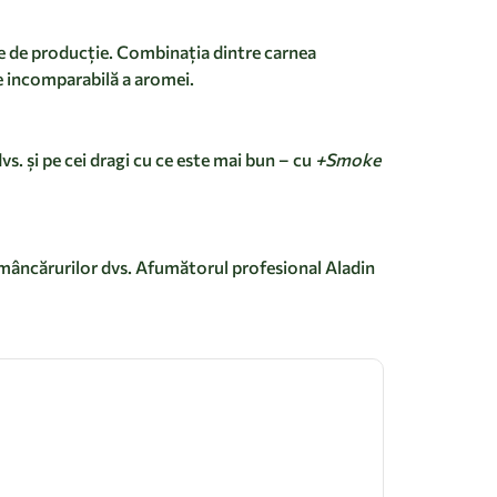
le de producție. Combinația dintre carnea
te incomparabilă a aromei.
vs. și pe cei dragi cu ce este mai bun – cu
+Smoke
 mâncărurilor dvs. Afumătorul profesional Aladin