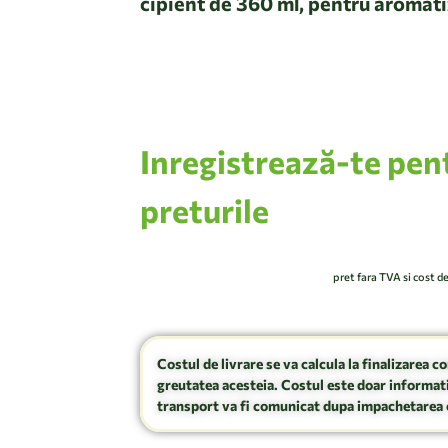
cipient de 360 ml, pentru aromati
urilor albe si a legumelor
Inregistrează-te pen
preturile
pret fara TVA si cost d
Costul de livrare se va calcula la finalizarea c
greutatea acesteia. Costul este doar informati
transport va fi comunicat dupa impachetarea 