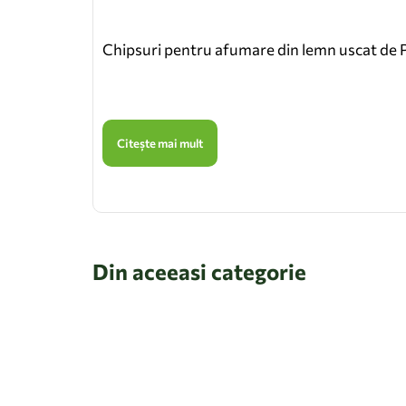
Chipsuri pentru afumare din lemn uscat de P
Citește mai mult
Din aceeasi categorie