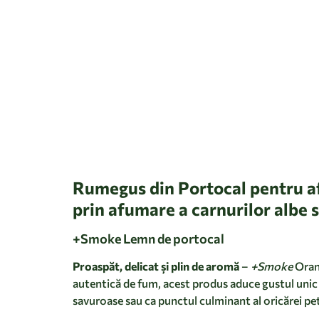
Rumegus din Portocal pentru a
prin afumare a carnurilor albe 
+Smoke Lemn de portocal
Proaspăt, delicat și plin de aromă
–
+Smoke
Orang
autentică de fum, acest produs aduce gustul unic a
savuroase sau ca punctul culminant al oricărei petr