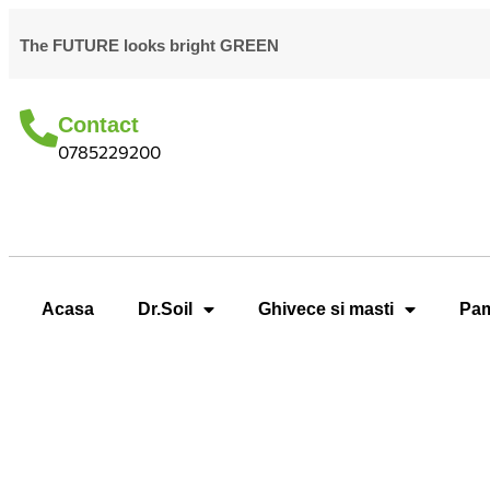
The FUTURE looks bright GREEN
Contact
0785229200
Acasa
Dr.Soil
Ghivece si masti
Pam