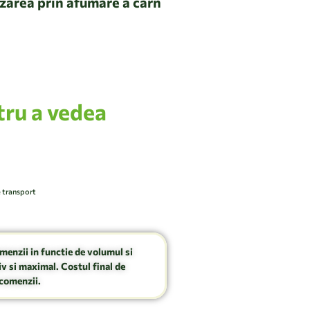
zarea prin afumare a carn
tru a vedea
e transport
omenzii in functie de volumul si
v si maximal. Costul final de
comenzii.