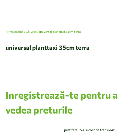
Prima pagină
/
Ghivece
/ universal planttaxi 35cm terra
universal planttaxi 35cm terra
Inregistrează-te pentru a
vedea preturile
pret fara TVA si cost de transport