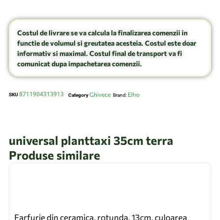
Costul de livrare se va calcula la finalizarea comenzii in
functie de volumul si greutatea acesteia. Costul este doar
informativ si maximal. Costul final de transport va fi
comunicat dupa impachetarea comenzii.
8711904313913
Ghivece
Elho
SKU
Category
Brand:
universal planttaxi 35cm terra
Produse similare
Farfurie din ceramica, rotunda, 13cm, culoarea